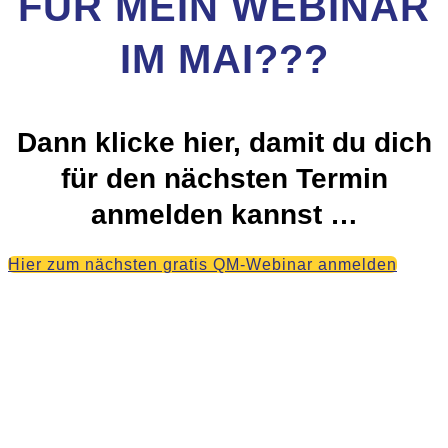
FÜR MEIN WEBINAR
IM MAI???
Dann klicke hier, damit du dich
für den nächsten Termin
anmelden kannst …
Hier zum nächsten gratis QM-Webinar anmelden