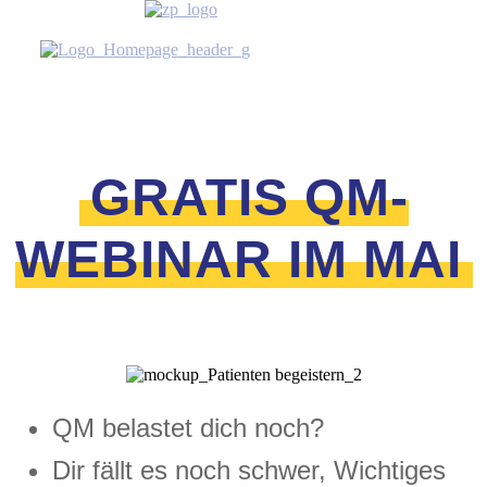
GRATIS QM-
WEBINAR IM MAI
QM belastet dich noch?
Dir fällt es noch schwer, Wichtiges